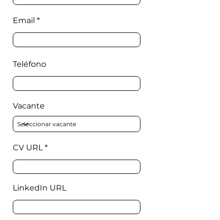
Email
Teléfono
Vacante
CV URL
LinkedIn URL