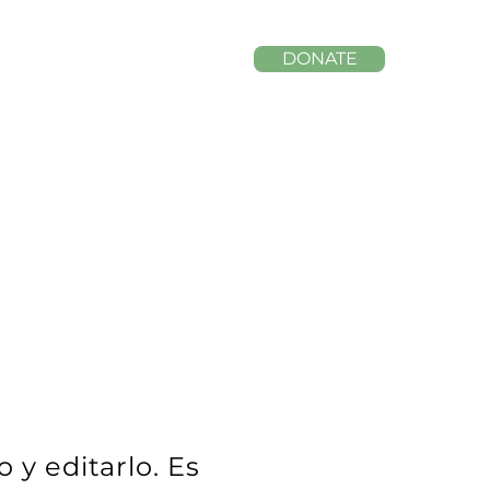
DONATE
 y editarlo. Es