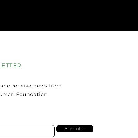
ETTER
 and receive news from
umari Foundation
Suscribe