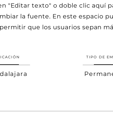
c en "Editar texto" o doble clic aquí 
mbiar la fuente. En este espacio p
 permitir que los usuarios sepan má
ICACIÓN
TIPO DE E
dalajara
Perman