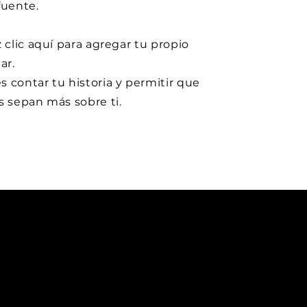
fuente.
z clic aquí para agregar tu propio
ar.
 contar tu historia y permitir que
s sepan más sobre ti.