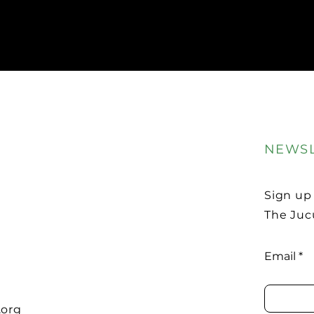
NEWSL
Sign up
The Juc
Email
.org