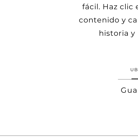
fácil. Haz cli
contenido y ca
historia y
UB
Gua